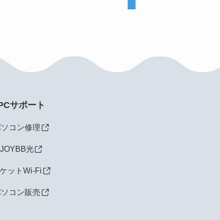
PCサポート
パソコン修理
JOYBB光
ケットW
i-Fi
パソコン販売