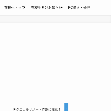
在校生トップ
在校生向けお知らせ
PC購入・修理
テクニカルサポート詐欺に注意！